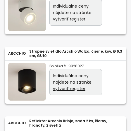
Individuálne ceny
nájdete na stránke
vytvoriť register
Stropné svietidlo Arcchio Walza, čierne, kov, Ø 9,3
ARCCHIO
cm, GU10
Položka č.:
9928027
Individuálne ceny
nájdete na stránke
vytvoriť register
Reflektor Arcchio Brinja, sada 2 ks, čierny,
ARCCHIO
hranatý, 2 svetlá