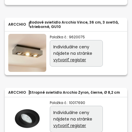
Bodové svietidlo Arcchio Vince, 36 cm, 3 svetlá,
ARCCHIO
strieborné, GU10
Položka č.:
9620075
Individuálne ceny
nájdete na stránke
vytvoriť register
ARCCHIO
Stropné svietidlo Arcchio Zyron, čierne, Ø 8,2 cm
Položka č.:
10017690
Individuálne ceny
nájdete na stránke
vytvoriť register