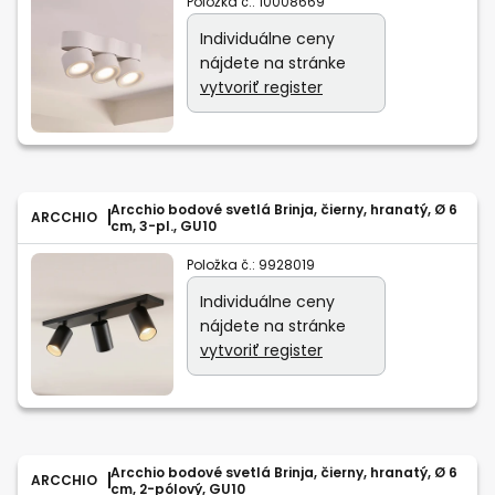
Položka č.:
10008669
Individuálne ceny
nájdete na stránke
vytvoriť register
Arcchio bodové svetlá Brinja, čierny, hranatý, Ø 6
ARCCHIO
cm, 3-pl., GU10
Položka č.:
9928019
Individuálne ceny
nájdete na stránke
vytvoriť register
Arcchio bodové svetlá Brinja, čierny, hranatý, Ø 6
ARCCHIO
cm, 2-pólový, GU10