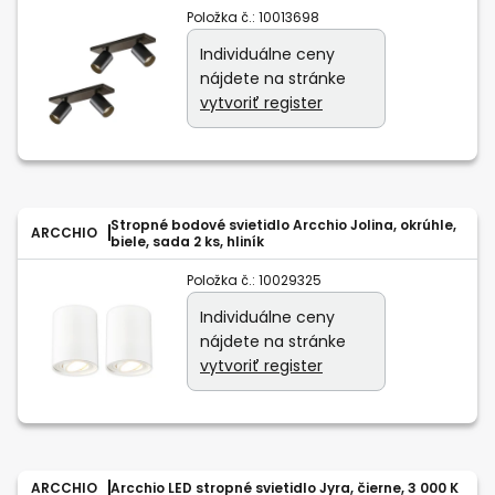
Položka č.:
10013698
Individuálne ceny
nájdete na stránke
vytvoriť register
Stropné bodové svietidlo Arcchio Jolina, okrúhle,
ARCCHIO
biele, sada 2 ks, hliník
Položka č.:
10029325
Individuálne ceny
nájdete na stránke
vytvoriť register
ARCCHIO
Arcchio LED stropné svietidlo Jyra, čierne, 3 000 K