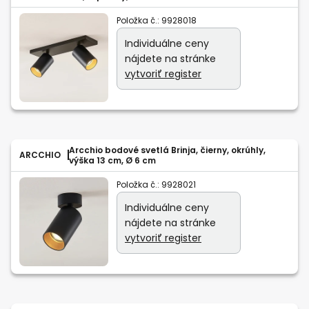
Položka č.:
9928018
Individuálne ceny
nájdete na stránke
vytvoriť register
Arcchio bodové svetlá Brinja, čierny, okrúhly,
ARCCHIO
výška 13 cm, Ø 6 cm
Položka č.:
9928021
Individuálne ceny
nájdete na stránke
vytvoriť register