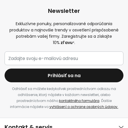
Newsletter
Exkluzívne ponuky, personalizované odporúčania
produktov a najnovšie trendy v osvetlení prispôsobené
potrebám vašej firmy. Zaregistrujte sa a získajte
10%
zľavu
⁴.
Prihlásiť sa na
Odhlásiť sa môžete kedykoľvek prostredníctvom odkazu na
odhlásenie, ktorý nájdete v každom newsletteri, alebo
prostredníctvom nášho
kontaktného formulára
. Ďalšie
informácie nájdete vo
vyhlásení o ochrane osobných údajov.
Kontakt & servis