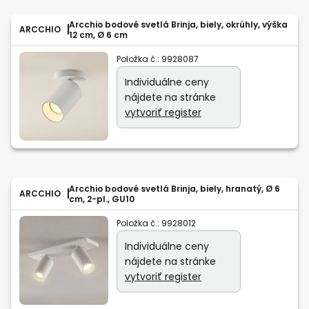
Arcchio bodové svetlá Brinja, biely, okrúhly, výška
ARCCHIO
12 cm, Ø 6 cm
Položka č.:
9928087
Individuálne ceny
nájdete na stránke
vytvoriť register
Arcchio bodové svetlá Brinja, biely, hranatý, Ø 6
ARCCHIO
cm, 2-pl., GU10
Položka č.:
9928012
Individuálne ceny
nájdete na stránke
vytvoriť register