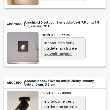
Arcchio LED vstavané svietidlo Vexi, 7,5 cm x 7,5
ARCCHIO
cm, čierna, CCT
Položka č.:
9966169
Individuálne ceny
nájdete na stránke
vytvoriť register
Arcchio bodové svetlá Brinja, čierny, okrúhly,
ARCCHIO
výška 12 cm, Ø 6 cm
Položka č.:
9928088
Individuálne ceny
nájdete na stránke