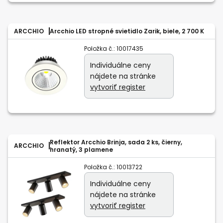
ARCCHIO
Arcchio LED stropné svietidlo Zarik, biele, 2 700 K
Položka č.:
10017435
Individuálne ceny
nájdete na stránke
vytvoriť register
Reflektor Arcchio Brinja, sada 2 ks, čierny,
ARCCHIO
hranatý, 3 plamene
Položka č.:
10013722
Individuálne ceny
nájdete na stránke
vytvoriť register