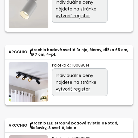
Individuálne ceny
nájdete na stránke
vytvoriť register
Arcchio bodové svetlá Brinja, čierny, dĺžka 65 cm,
ARCCHIO
Ø 7 cm, 4-pl.
Položka č.:
10008814
Individuálne ceny
nájdete na stránke
vytvoriť register
Arcchio LED stropné bodové svietidlo Rotari,
ARCCHIO
šošovky, 3 svetlá, biele