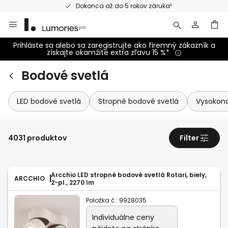
Skip
Dokonca až do 5 rokov záruka²
to
Content
Prihláste sa alebo sa zaregistrujte ako firemný zákazník a
získajte okamžite extra zľavu 15 %*
Bodové svetlá
LED bodové svetlá
Stropné bodové svetlá
Vysokona
4031 produktov
Filter
Arcchio LED stropné bodové svetlá Rotari, biely,
ARCCHIO
2-pl., 2270 lm
Položka č.:
9928035
Individuálne ceny