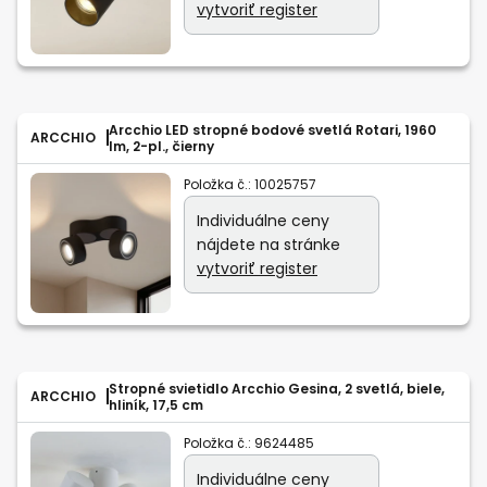
vytvoriť register
Arcchio LED stropné bodové svetlá Rotari, 1960
ARCCHIO
lm, 2-pl., čierny
Položka č.:
10025757
Individuálne ceny
nájdete na stránke
vytvoriť register
Stropné svietidlo Arcchio Gesina, 2 svetlá, biele,
ARCCHIO
hliník, 17,5 cm
Položka č.:
9624485
Individuálne ceny