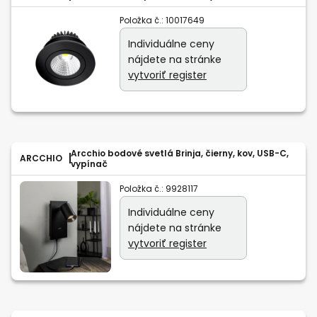
Položka č.:
10017649
Individuálne ceny
nájdete na stránke
vytvoriť register
Arcchio bodové svetlá Brinja, čierny, kov, USB-C,
ARCCHIO
vypínač
Položka č.:
9928117
Individuálne ceny
nájdete na stránke
vytvoriť register