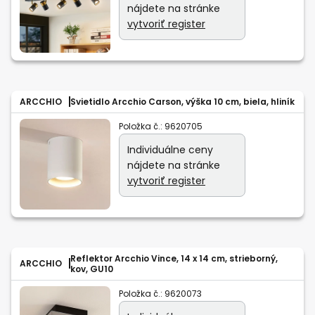
nájdete na stránke
vytvoriť register
ARCCHIO
Svietidlo Arcchio Carson, výška 10 cm, biela, hliník
Položka č.:
9620705
Individuálne ceny
nájdete na stránke
vytvoriť register
Reflektor Arcchio Vince, 14 x 14 cm, strieborný,
ARCCHIO
kov, GU10
Položka č.:
9620073