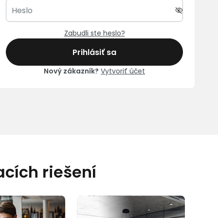
Zabudli ste heslo?
Prihlásiť sa
Nový zákazník?
Vytvoriť účet
cích riešení