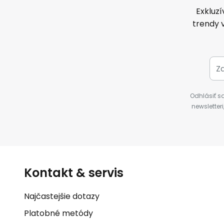
Exkluz
trendy 
Odhlásiť s
newsletter
Kontakt & servis
Najčastejšie dotazy
Platobné metódy