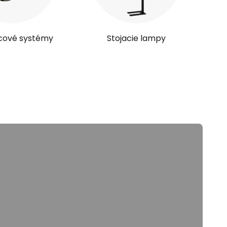
icové systémy
Stojacie lampy