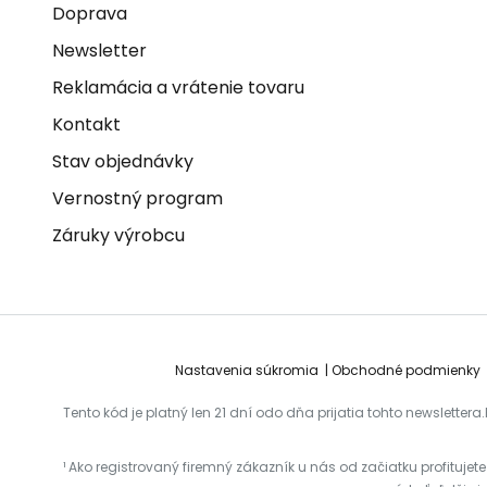
Doprava
Newsletter
Reklamácia a vrátenie tovaru
Kontakt
Stav objednávky
Vernostný program
Záruky výrobcu
Nastavenia súkromia
Obchodné podmienky
Tento kód je platný len 21 dní odo dňa prijatia tohto newslet
¹ Ako registrovaný firemný zákazník u nás od začiatku profituje