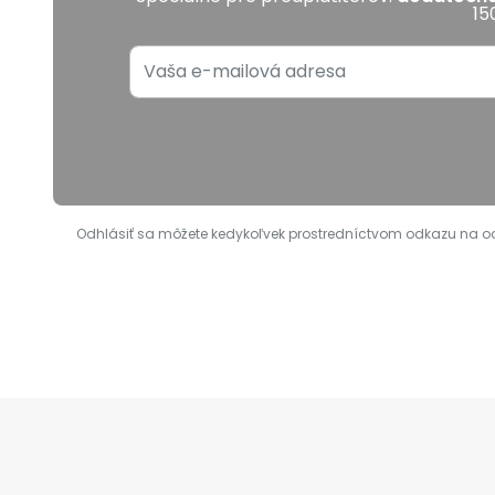
15
Odhlásiť sa môžete kedykoľvek prostredníctvom odkazu na odhl