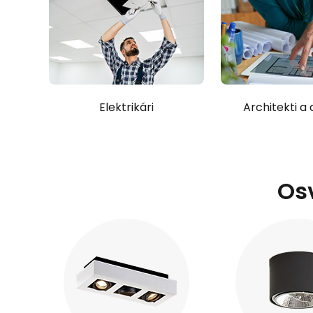
Elektrikári
Architekti a 
Os