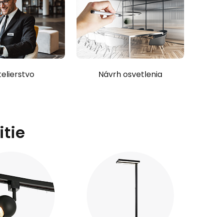
elierstvo
Návrh osvetlenia
tie