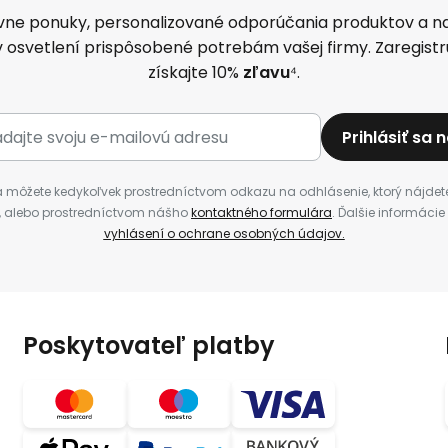
ívne ponuky, personalizované odporúčania produktov a na
v osvetlení prispôsobené potrebám vašej firmy. Zaregistru
získajte
10%
zľavu
⁴.
Prihlásiť sa 
a môžete kedykoľvek prostredníctvom odkazu na odhlásenie, ktorý nájde
i, alebo prostredníctvom nášho
kontaktného formulára
. Ďalšie informácie
vyhlásení o ochrane osobných údajov.
Poskytovateľ platby