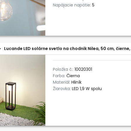
Napájacie napätie:
5
Lucande LED solárne svetlo na chodník Nilea, 50 cm, čierne,
Položka č.:
10020301
Farba:
Čierna
Materiál:
Hliník
Žiarovka:
LED 1,9 W spolu