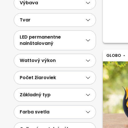
Výbava
Tvar
LED permanentne
nainštalovaný
GLOBO
Wattový výkon
Počet žiaroviek
Základný typ
Farba svetla