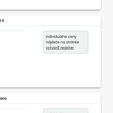
0 K
Individuálne ceny
nájdete na stránke
vytvoriť register
iela