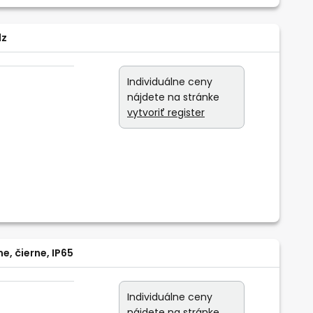
dz
Individuálne ceny
nájdete na stránke
vytvoriť register
e, čierne, IP65
Individuálne ceny
nájdete na stránke