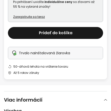
Po prihlásení uvidíte
individuálne ceny
so zľavami až
55 % na vybrané značky!
Zaregistrujte sa teraz
Pridať do košíka
Trvalo nainštalovaná žiarovka
50-dňová lehota na vrátenie tovaru
Až 5 rokov záruky
Viac informácií
Výrobca