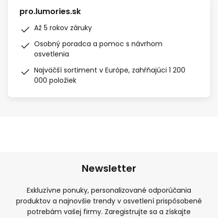
pro.lumories.sk
Až 5 rokov záruky
Osobný poradca a pomoc s návrhom
osvetlenia
Najväčší sortiment v Európe, zahŕňajúci 1 200
000 položiek
Newsletter
Exkluzívne ponuky, personalizované odporúčania
produktov a najnovšie trendy v osvetlení prispôsobené
potrebám vašej firmy. Zaregistrujte sa a získajte