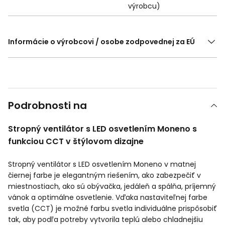
výrobcu)
Informácie o výrobcovi / osobe zodpovednej za EÚ
Podrobnosti na
Stropný ventilátor s LED osvetlením Moneno s
funkciou CCT v štýlovom dizajne
Stropný ventilátor s LED osvetlením Moneno v matnej
čiernej farbe je elegantným riešením, ako zabezpečiť v
miestnostiach, ako sú obývačka, jedáleň a spálňa, príjemný
vánok a optimálne osvetlenie. Vďaka nastaviteľnej farbe
svetla (CCT) je možné farbu svetla individuálne prispôsobiť
tak, aby podľa potreby vytvorila teplú alebo chladnejšiu