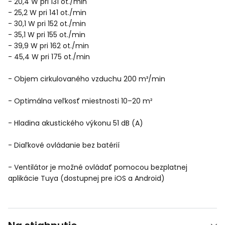
- 20,4 W pri 131 ot./min
- 25,2 W pri 141 ot./min
- 30,1 W pri 152 ot./min
- 35,1 W pri 155 ot./min
- 39,9 W pri 162 ot./min
- 45,4 W pri 175 ot./min
- Objem cirkulovaného vzduchu 200 m³/min
- Optimálna veľkosť miestnosti 10–20 m²
- Hladina akustického výkonu 51 dB (A)
- Diaľkové ovládanie bez batérií
- Ventilátor je možné ovládať pomocou bezplatnej
aplikácie Tuya (dostupnej pre iOS a Android)