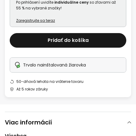
Po prihlásení uvidíte
individuálne ceny
so zľavami až
55 % na vybrané značky!
Zaregistrujte sa teraz
Pridať do košíka
Trvalo nainštalovaná žiarovka
50-dňová lehota na vrátenie tovaru
Až 5 rokov záruky
Viac informácií
Výrobca