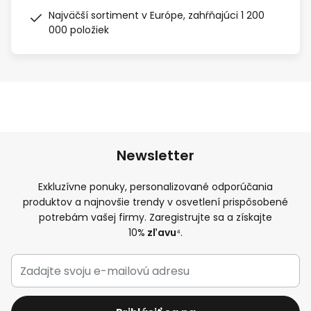
Najväčší sortiment v Európe, zahŕňajúci 1 200
000 položiek
Newsletter
Exkluzívne ponuky, personalizované odporúčania
produktov a najnovšie trendy v osvetlení prispôsobené
potrebám vašej firmy. Zaregistrujte sa a získajte
10%
zľavu
⁴.