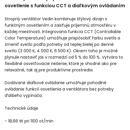
osvetlenie s funkciou CCT a diaľkovým ovládaním
Stropný ventilátor Vedin kombinuje štýlový dizajn s
funkčným osvetlením a zaisťuje príjemnú atmosféru v
každej miestnosti. Integrovaná funkcia CCT (Controllable
Color Temperature) umožňuje prispôsobiť farbu svetla a
zmeniť svetlo podľa potreby od teplej bielej po denné
svetlo (3 000 K, 4 000 K, 6 500 K). Okrem toho je možné
plynule nastaviť jas v rozmedzí od 5 % do 100 %. Vytvára to
flexibilné osvetľovacie riešenie, ktoré je vhodné ako pre
relaxačné, tak aj pre produktívne prostredia.
Dodávané diaľkové ovládanie umožňuje pohodlné
ovládanie funkcií osvetlenia a ventilátora bez potreby
ďalšieho vypínača.
Technické údaje
- 18,66 W pri 1100 ot/min