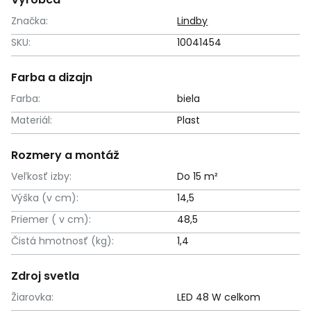
Značka:
Lindby
SKU:
10041454
Farba a dizajn
Farba:
biela
Materiál:
Plast
Rozmery a montáž
Veľkosť izby:
Do 15 m²
Výška (v cm):
14,5
Priemer ( v cm):
48,5
Čistá hmotnosť (kg):
1,4
Zdroj svetla
Žiarovka:
LED 48 W celkom