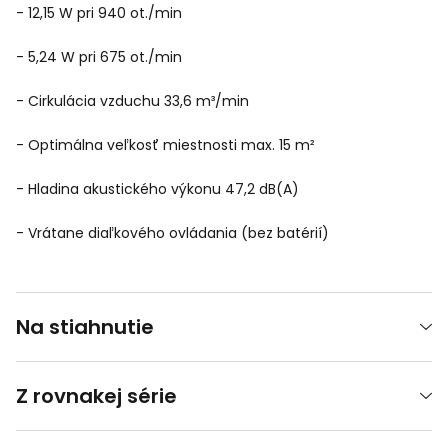
- 12,15 W pri 940 ot./min
- 5,24 W pri 675 ot./min
- Cirkulácia vzduchu 33,6 m³/min
- Optimálna veľkosť miestnosti max. 15 m²
- Hladina akustického výkonu 47,2 dB(A)
- Vrátane diaľkového ovládania (bez batérií)
Na stiahnutie
Z rovnakej série