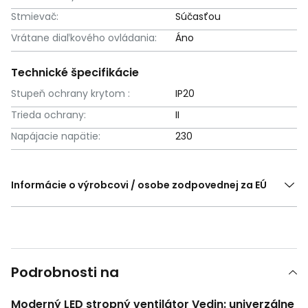
Stmievač:
Súčasťou
Vrátane diaľkového ovládania:
Áno
Technické špecifikácie
Stupeň ochrany krytom :
IP20
Trieda ochrany:
II
Napájacie napätie:
230
Informácie o výrobcovi / osobe zodpovednej za EÚ
Podrobnosti na
Moderný LED stropný ventilátor Vedin: univerzálne