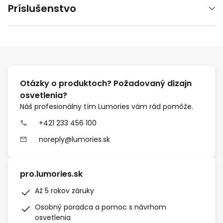
Príslušenstvo
Otázky o produktoch? Požadovaný dizajn
osvetlenia?
Náš profesionálny tím Lumories vám rád pomôže.
+421 233 456 100
noreply@lumories.sk
pro.lumories.sk
Až 5 rokov záruky
Osobný poradca a pomoc s návrhom
osvetlenia